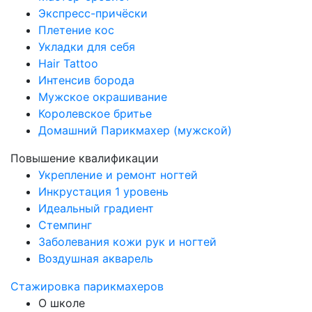
Экспресс-причёски
Плетение кос
Укладки для себя
Hair Tattoo
Интенсив борода
Мужское окрашивание
Королевское бритье
Домашний Парикмахер (мужской)
Повышение квалификации
Укрепление и ремонт ногтей
Инкрустация 1 уровень
Идеальный градиент
Стемпинг
Заболевания кожи рук и ногтей
Воздушная акварель
Стажировка парикмахеров
О школе