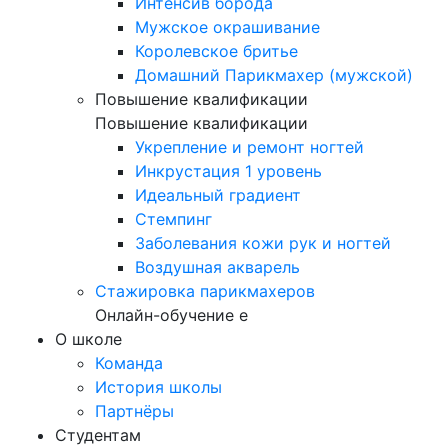
Интенсив борода
Мужское окрашивание
Королевское бритье
Домашний Парикмахер (мужской)
Повышение квалификации
Повышение квалификации
Укрепление и ремонт ногтей
Инкрустация 1 уровень
Идеальный градиент
Стемпинг
Заболевания кожи рук и ногтей
Воздушная акварель
Стажировка парикмахеров
Онлайн-обучение е
О школе
Команда
История школы
Партнёры
Студентам