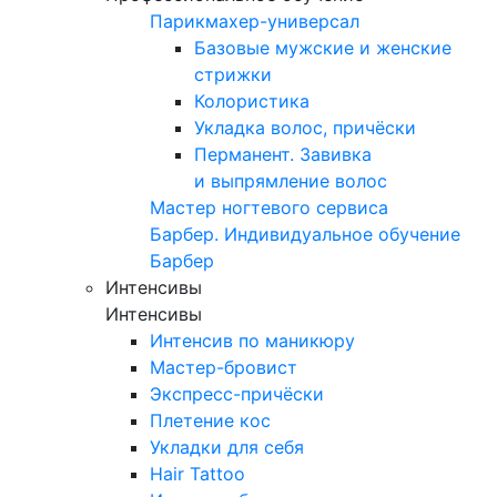
Парикмахер-универсал
Базовые мужские и женские
стрижки
Колористика
Укладка волос, причёски
Перманент. Завивка
и выпрямление волос
Мастер ногтевого сервиса
Барбер. Индивидуальное обучение
Барбер
Интенсивы
Интенсивы
Интенсив по маникюру
Мастер-бровист
Экспресс-причёски
Плетение кос
Укладки для себя
Hair Tattoo